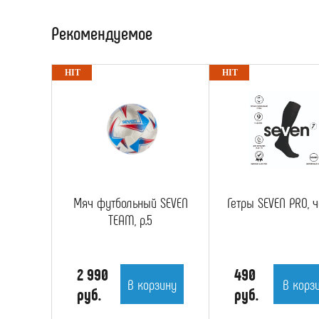
Рекомендуемое
Мяч футбольный SEVEN
Гетры SEVEN PRO, 
TEAM, р.5
2 990
490
В корзину
В корз
руб.
руб.