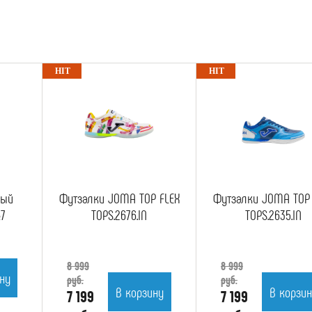
ный
Футзалки JOMA TOP FLEX
Футзалки JOMA TOP 
7
TOPS.2676.IN
TOPS.2635.IN
8 999
8 999
ну
руб.
руб.
В корзину
В корзи
7 199
7 199