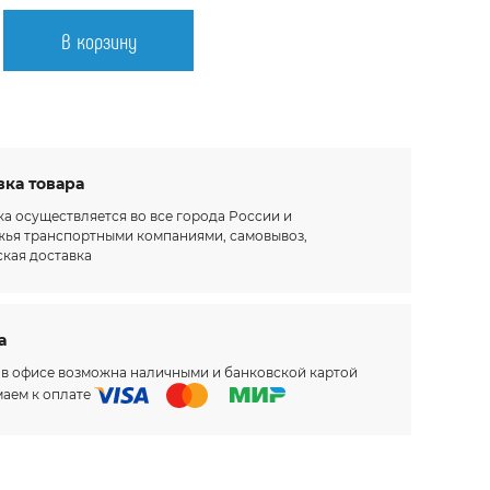
В корзину
вка товара
а осуществляется во все города России и
жья транспортными компаниями, самовывоз,
ская доставка
а
 в офисе возможна наличными и банковской картой
аем к оплате