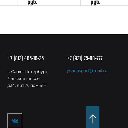
руб.
руб.
+7 (812) 405-10-25
+7 (921) 75-88-777
yuanasport@mail.ru
г. Санкт-Петербург,
Ланское шоссе,
д.14, лит А, пом.61Н