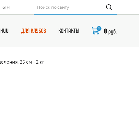
. 61Н
0
0
АНИИ
ДЛЯ КЛУБОВ
КОНТАКТЫ
руб.
ления, 25 см - 2 кг