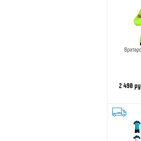
Вратар
2 490 ру