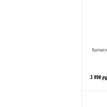
Вратарск
3 990 ру