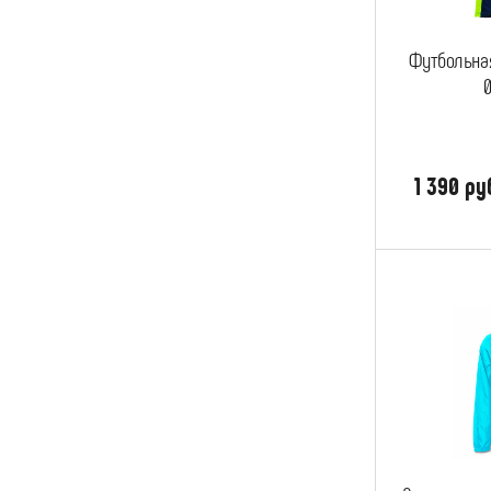
Футбольна
1 390 ру