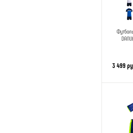
Футбол
DANUB
3 499 ру