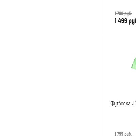
1 799 руб.
1 499 ру
Футболка J
1 799 руб.