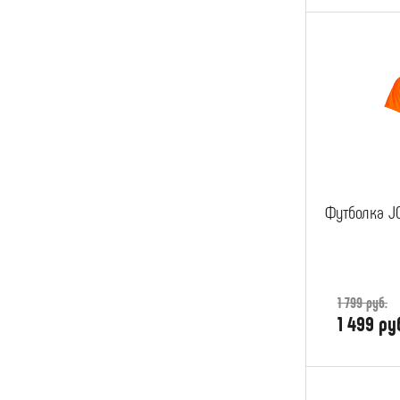
Футболка J
1 799 руб.
1 499 ру