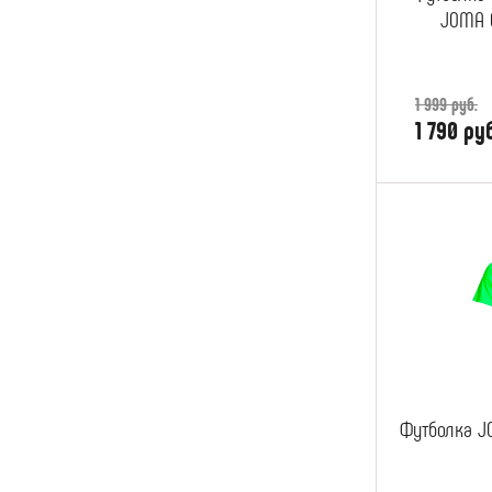
JOMA C
1 999 руб.
1 790 ру
Футболка J