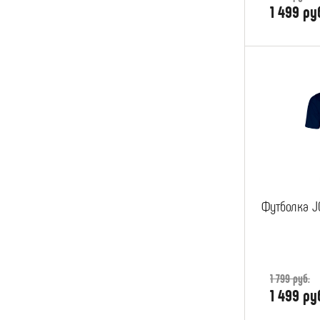
1 499 ру
Футболка J
1 799 руб.
1 499 ру