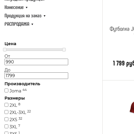
Нанесение
Нанесение
Продукция 
Продукция на заказ
РАСПРОДА
РАСПРОДАЖА
Футболка 
Цена
От
1 799 ру
До
Производитель
44
Joma
Размеры
8
2XL
22
2XL-3XL
32
2XS
7
3XL
1
3XS