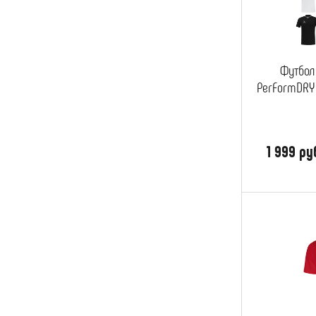
Футбол
PerFormDRY 
1 999 ру