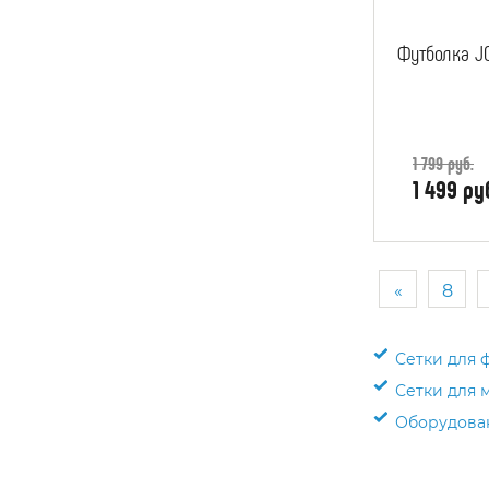
Футболка J
1 799 руб.
1 499 ру
«
8
Сетки для 
Сетки для 
Оборудован