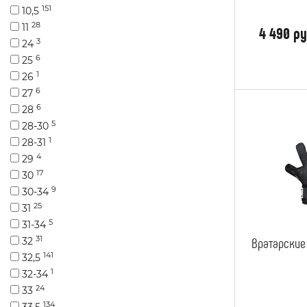
151
10,5
28
11
4 490 ру
3
24
6
25
1
26
6
27
6
28
5
28-30
1
28-31
4
29
17
30
9
30-34
25
31
5
31-34
31
Вратарские
32
141
32,5
1
32-34
24
33
134
33,5