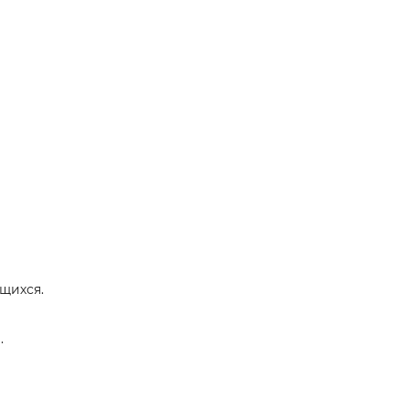
щихся.
.