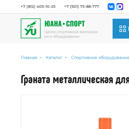
+7 (812) 405-10-25
+7 (921) 75-88-777
Вид
Мяч
Главная
Каталог
Спортивное оборудовани
Спо
Оде
Граната металлическая для
Сет
Инв
акс
Спо
обо
Сум
Мед
Наг