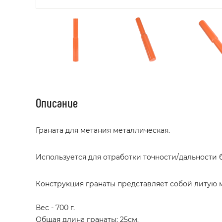
Описание
Граната для метания металлическая.
Используется для отработки точности/дальности 
Конструкция гранаты представляет собой литую 
Вес - 700 г.
Общая длина гранаты: 25см.