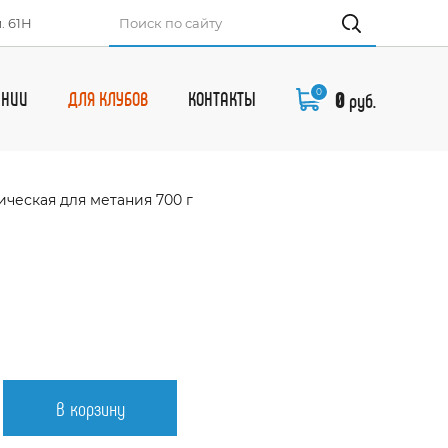
. 61Н
0
0
АНИИ
ДЛЯ КЛУБОВ
КОНТАКТЫ
руб.
ическая для метания 700 г
В корзину